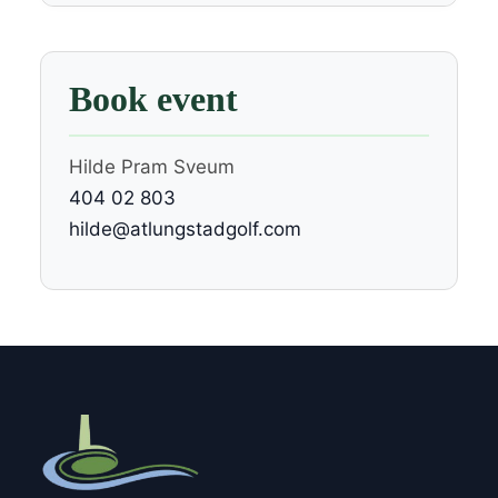
Book event
Hilde Pram Sveum
404 02 803
hilde@atlungstadgolf.com