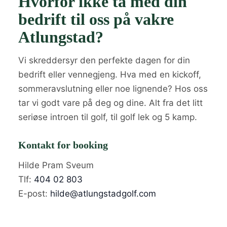
Hvorfor ikke ta med din
bedrift til oss på vakre
Atlungstad?
Vi skreddersyr den perfekte dagen for din
bedrift eller vennegjeng. Hva med en kickoff,
sommeravslutning eller noe lignende? Hos oss
tar vi godt vare på deg og dine. Alt fra det litt
seriøse introen til golf, til golf lek og 5 kamp.
Kontakt for booking
Hilde Pram Sveum
Tlf:
404 02 803
E-post:
hilde@atlungstadgolf.com