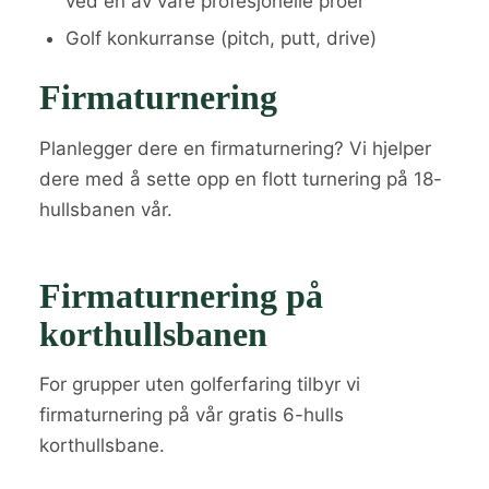
ved en av våre profesjonelle proer
Golf konkurranse (pitch, putt, drive)
Firmaturnering
Planlegger dere en firmaturnering? Vi hjelper
dere med å sette opp en flott turnering på 18-
hullsbanen vår.
Firmaturnering på
korthullsbanen
For grupper uten golferfaring tilbyr vi
firmaturnering på vår gratis 6-hulls
korthullsbane.