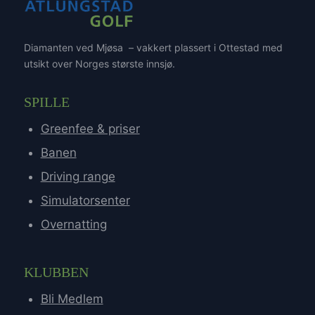
Diamanten ved Mjøsa – vakkert plassert i Ottestad med
utsikt over Norges største innsjø.
SPILLE
Greenfee & priser
Banen
Driving range
Simulatorsenter
Overnatting
KLUBBEN
Bli Medlem