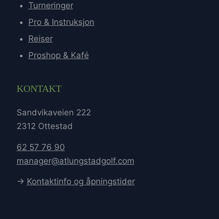
Turneringer
Pro & Instruksjon
Reiser
Proshop & Kafé
KONTAKT
Sandvikaveien 222
2312 Ottestad
62 57 76 90
manager@atlungstadgolf.com
→
Kontaktinfo og åpningstider