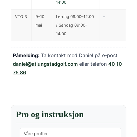
14:00
VTG 3
9–10.
Lørdag 09:00–12:00
–
mai
/ Søndag 09:00–
14:00
Påmelding:
Ta kontakt med Daniel på e-post
daniel@atlungstadgolf.com
eller telefon
40 10
75 86
.
Pro og instruksjon
Våre proffer