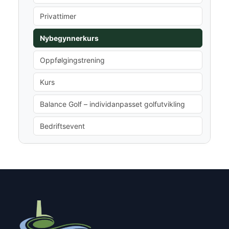
Privattimer
Nybegynnerkurs
Oppfølgingstrening
Kurs
Balance Golf – individanpasset golfutvikling
Bedriftsevent