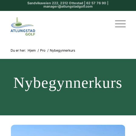
Sandvikaveien 222, 2312 Ottestad | 62 57 76 90 |
manager@atlungstadgolf.com
Du er her:
Hjem
/
Pro
/
Nybegynnerkurs
Nybegynnerkurs