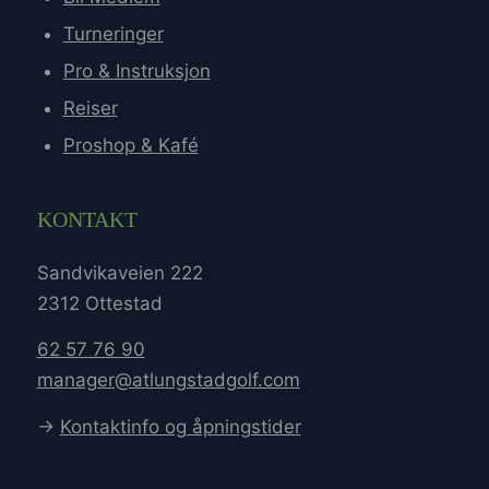
Turneringer
Pro & Instruksjon
Reiser
Proshop & Kafé
KONTAKT
Sandvikaveien 222
2312 Ottestad
62 57 76 90
manager@atlungstadgolf.com
→
Kontaktinfo og åpningstider