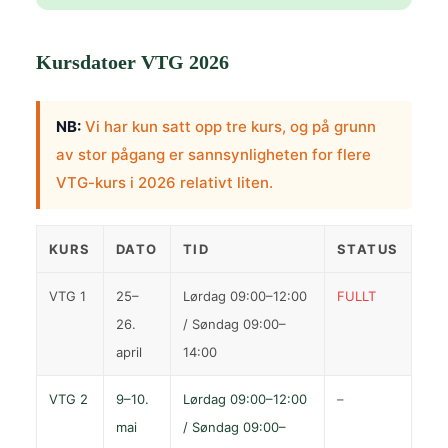
Kursdatoer VTG 2026
NB:
Vi har kun satt opp tre kurs, og på grunn
av stor pågang er sannsynligheten for flere
VTG-kurs i 2026 relativt liten.
KURS
DATO
TID
STATUS
VTG 1
25–
Lørdag 09:00–12:00
FULLT
26.
/ Søndag 09:00–
april
14:00
VTG 2
9–10.
Lørdag 09:00–12:00
–
mai
/ Søndag 09:00–