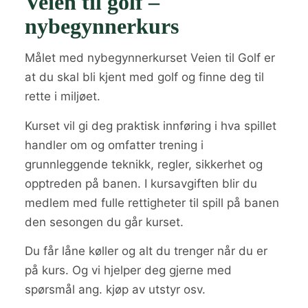
Veien til golf –
nybegynnerkurs
Målet med nybegynnerkurset Veien til Golf er
at du skal bli kjent med golf og finne deg til
rette i miljøet.
Kurset vil gi deg praktisk innføring i hva spillet
handler om og omfatter trening i
grunnleggende teknikk, regler, sikkerhet og
opptreden på banen. I kursavgiften blir du
medlem med fulle rettigheter til spill på banen
den sesongen du går kurset.
Du får låne køller og alt du trenger når du er
på kurs. Og vi hjelper deg gjerne med
spørsmål ang. kjøp av utstyr osv.