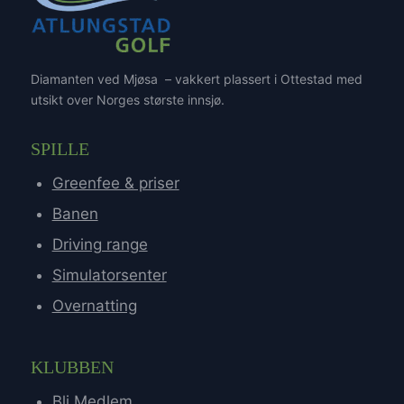
Diamanten ved Mjøsa – vakkert plassert i Ottestad med
utsikt over Norges største innsjø.
SPILLE
Greenfee & priser
Banen
Driving range
Simulatorsenter
Overnatting
KLUBBEN
Bli Medlem