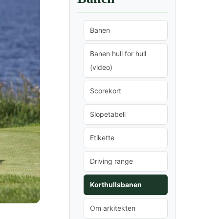
Banen
Banen hull for hull
(video)
Scorekort
Slopetabell
Etikette
Driving range
Korthullsbanen
Om arkitekten