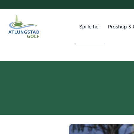
Spille her
Proshop & 