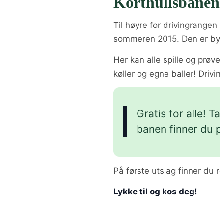
Korthullsbanen
Til høyre for drivingrangen
sommeren 2015. Den er byg
Her kan alle spille og prøv
køller og egne baller! Driv
Gratis for alle! 
banen finner du p
På første utslag finner du 
Lykke til og kos deg!