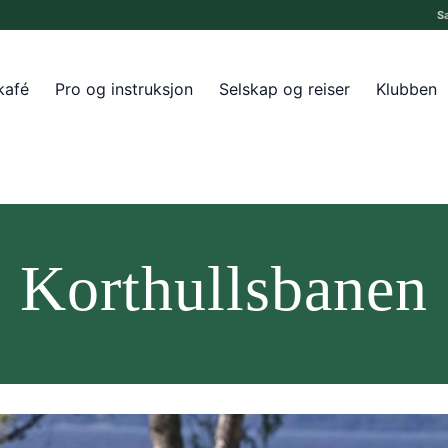
S
kafé
Pro og instruksjon
Selskap og reiser
Klubben
Korthullsbanen