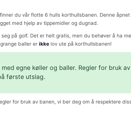
 finner du vår flotte 6 hulls korthullsbanen. Denne åpnet
get med hjelp av tippemidler og dugnad.
e seg på golf. Det er helt gratis, men du behøver å ha m
ingrange baller er
ikke
lov ute på korthullsbanen!
Ta med egne køller og baller. Regler for bruk av
å første utslag.
regler for bruk av banen, vi ber deg om å respektere dis