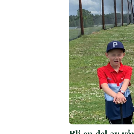
Bli en del av v