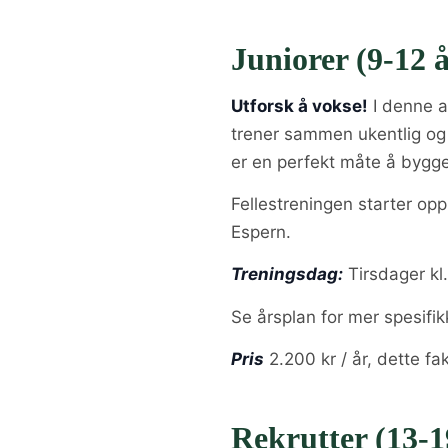
Juniorer (9-12 å
Utforsk å vokse!
I denne a
trener sammen ukentlig og 
er en perfekt måte å bygg
Fellestreningen starter opp
Espern.
Treningsdag:
Tirsdager kl
Se årsplan for mer spesifik
Pris
2.200 kr / år, dette f
Rekrutter (13-1