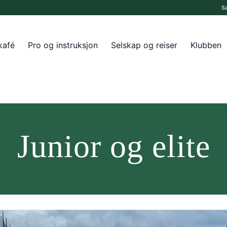
S
kafé
Pro og instruksjon
Selskap og reiser
Klubben
Junior og elite