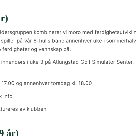
r)
ldersgruppen kombinerer vi moro med ferdighetsutviklin
spiller på vår 6-hulls bane annenhver uke i sommerhalv
e ferdigheter og vennskap på.
 innendørs i uke 3 på Atlungstad Golf Simulator Senter,
. 17.00 og annenhver torsdag kl. 18.00
k info
aktureres av klubben
9 år)