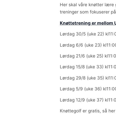
Her skal våre knøtter lær
treninger som fokuserer på å
Knøttetrening er mellom U
Lørdag 30/5 (uke 22) kl11:
Lørdag 6/6 (uke 23) kl11:0
Lørdag 21/6 (uke 25) kl11:
Lørdag 15/8 (uke 33) kl11:
Lørdag 29/8 (uke 35) kl11:
Lørdag 5/9 (uke 36) kl11:0
Lørdag 12/9 (uke 37) kl11:
Knøttegolf er gratis, så he