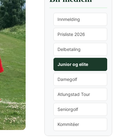
Innmelding
Prisliste 2026
Delbetaling
Junior og elite
Damegolf
Atlungstad Tour
Seniorgolf
Kommitéer