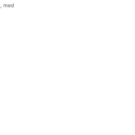
o, med