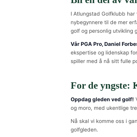
I Atlungstad Golfklubb har 
nybegynnere til de mer erf
golf og personlig utvikling 
Vår PGA Pro, Daniel Forbe
ekspertise og lidenskap for 
spiller med å nå sitt fulle p
For de yngste: 
Oppdag gleden ved golf!
V
og moro, med ukentlige tren
Nå skal vi komme oss i ga
golfgleden.