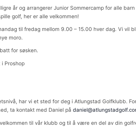
idligre år og arrangerer Junior Sommercamp for alle bar
spille golf, her er alle velkommen!
mandag til fredag mellom 9.00 – 15.00 hver dag. Vi vil b
 mye moro.
abatt for søsken.
 i Proshop
etsnivå, har vi et sted for deg i Atlungstad Golfklubb. Fo
 med, ta kontakt med Daniel på
daniel@atlungstadgolf.c
 velkommen til vår klubb og til å være en del av din golfr