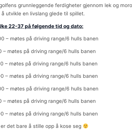
e golfens grunnleggende ferdigheter gjennom lek og mor
 utvikle en livslang glede til spillet.
ke 22-37 på følgende tid og dato:
00 – møtes på driving range/6 hulls banen
0 – møtes på driving range/6 hulls banen
00 – møtes på driving range/6 hulls banen
00 – møtes på driving range/6 hulls banen
00 – møtes på driving range/6 hulls banen
0 – møtes på driving range/6 hulls banen
00 – møtes på driving range/6 hulls banen
r er det bare å stille opp å kose seg