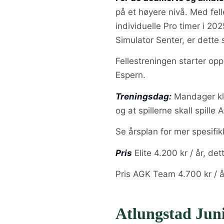
på et høyere nivå. Med fel
individuelle Pro timer i 202
Simulator Senter, er dette st
Fellestreningen starter opp
Espern.
Treningsdag:
Mandager kl. 
og at spillerne skall spill
Se årsplan for mer spesifik
Pris
Elite 4.200 kr / år, de
Pris AGK Team 4.700 kr / å
Atlungstad Ju