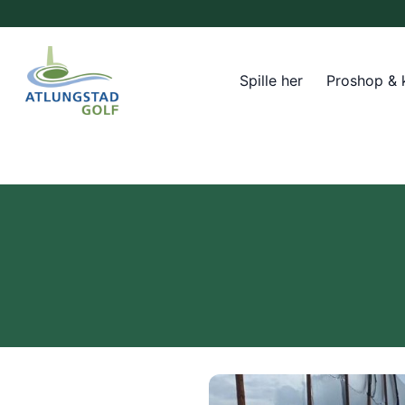
Spille her
Proshop & 