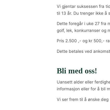
Vi gjentar suksessen fra t
til 13 år. Du trenger ikke å 
Dette foregår i uke 27 fra 
golf, lek, konkurranser og
Pris 2.500 ,- og kr 500,- r
Dette betales ved ankomst
Bli med oss!
Uansett alder eller ferdigh
informasjon eller for å bli
Vi ser frem til å ønske deg