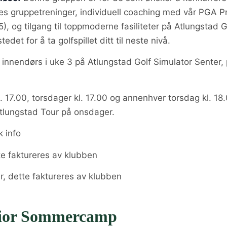
les gruppetreninger, individuell coaching med vår PGA P
5), og tilgang til toppmoderne fasiliteter på Atlungstad G
edet for å ta golfspillet ditt til neste nivå.
 innendørs i uke 3 på Atlungstad Golf Simulator Senter,
17.00, torsdager kl. 17.00 og annenhver torsdag kl. 18.
e Atlungstad Tour på onsdager.
k info
tte faktureres av klubben
r, dette faktureres av klubben
nior Sommercamp