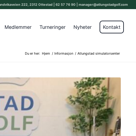
andvikaveien 222, 2312 Ottestad | 62 57 76 90 | manager@atlungstadgolf.com
Medlemmer
Turneringer
Nyheter
Kontakt
Du er her:
Hjem
/
Informasjon
/
Atlungstad simulatorsenter