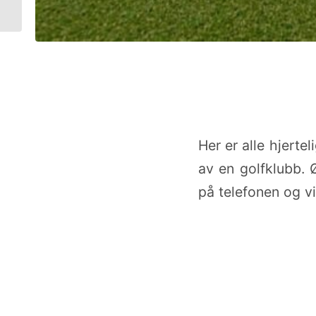
Her er alle hjerte
av en golfklubb. 
på telefonen og vi